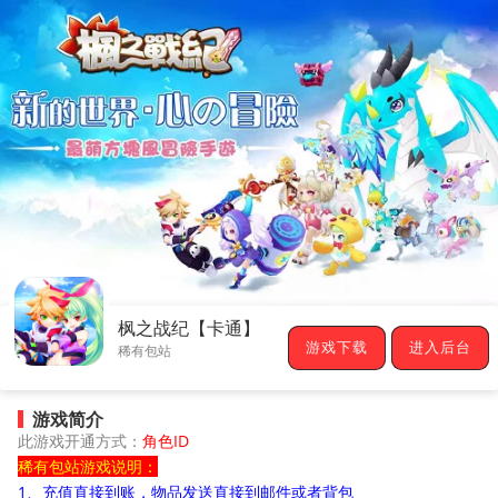
枫之战纪【卡通】
游戏下载
进入后台
稀有包站
游戏简介
此游戏开通方式：
角色ID
稀有包站游戏说明：
1、充值直接到账，物品发送直接到邮件或者背包