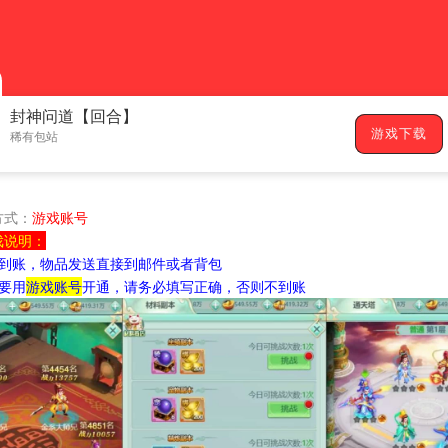
封神问道【回合】
游戏下载
稀有包站
方式：
游戏账号
戏说明：
接到账，物品发送直接到邮件或者背包
要用
游戏账号
开通，请务必填写正确，否则不到账