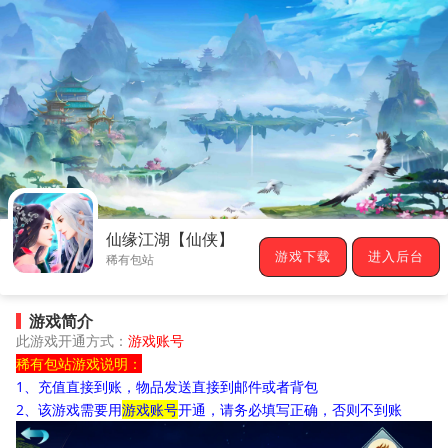
仙缘江湖【仙侠】
游戏下载
进入后台
稀有包站
游戏简介
此游戏开通方式：
游戏账号
稀有包站游戏说明：
1、充值直接到账，物品发送直接到邮件或者背包
2、该游戏需要用
游戏账号
开通，请务必填写正确，否则不到账